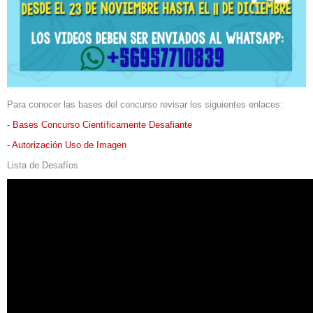
Para conocer las bases del concurso revisar los siguientes enlaces:
- Bases Concurso Científicamente Desafiante
- Autorización Uso de Imagen
Lista de Desafíos