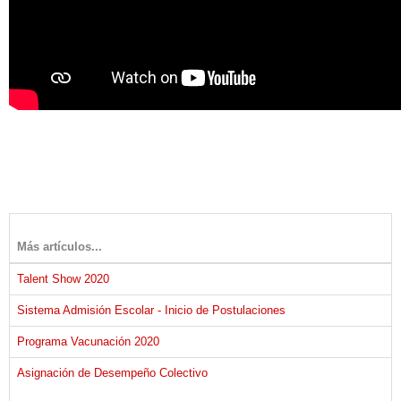
Más artículos...
Talent Show 2020
Sistema Admisión Escolar - Inicio de Postulaciones
Programa Vacunación 2020
Asignación de Desempeño Colectivo