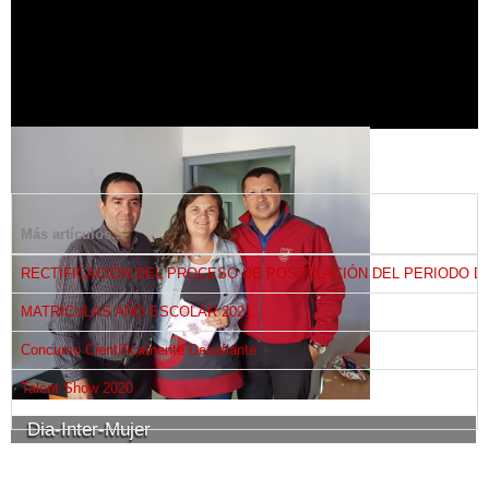
Más artículos...
RECTIFICACIÓN DEL PROCESO DE POSTULACIÓN DEL PERIODO DE
MATRICULAS AÑO ESCOLAR 2021
Concurso Científicamente Desafiante
Talent Show 2020
Dia-Inter-Mujer