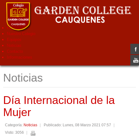
Home
Nuestro Colegio
Equipos
Noticias
Contacto
Informaciones
Noticias
Día Internacional de la
Mujer
Categoría:
Noticias
Publicado: Lunes, 08 Marzo 2021 07:57
Visto: 3056