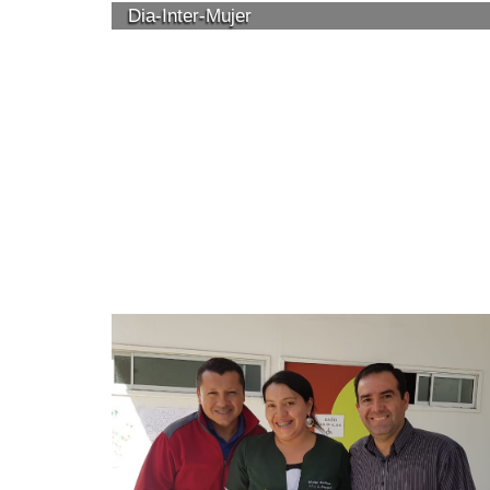
Dia-Inter-Mujer