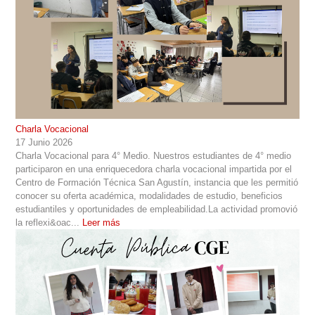
Charla Vocacional
17 Junio 2026
Charla Vocacional para 4° Medio. Nuestros estudiantes de 4° medio
participaron en una enriquecedora charla vocacional impartida por el
Centro de Formación Técnica San Agustín, instancia que les permitió
conocer su oferta académica, modalidades de estudio, beneficios
estudiantiles y oportunidades de empleabilidad.La actividad promovió
la reflexi&oac...
Leer más