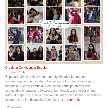
Día de la Convivencia Escolar
17 Junio 2026
El pasado 30 de abril vivimos una significativa jornada en
conmemoración del Día de la Convivencia Escolar.Durante esta
instancia, nuestra comunidad educativa participó en diversas
actividades orientadas a fortalecer los vínculos, promover el buen
trato, el respeto y la sana convivencia entre estudiantes, docentes y
asistentes de la educación. Además, se r...
Leer más
Galería