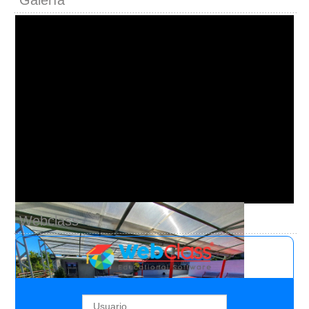
Webclass