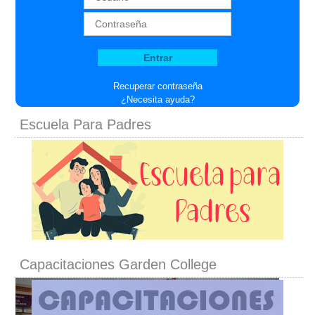
Patio de Convivencia
Recuperar contraseña
¿Necesita ayuda?
Escuela Para Padres
Capacitaciones Garden College