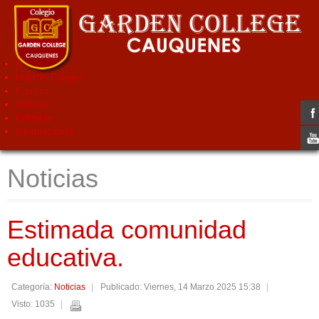
Home
Nuestro Colegio
Equipos
Noticias
Contacto
Informaciones
Noticias
Estimada comunidad
educativa.
Categoría:
Noticias
Publicado: Viernes, 14 Marzo 2025 15:38
Visto: 1035