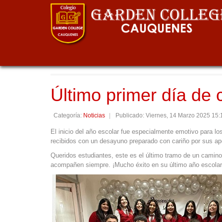
Noticias
Último primer día de 
Categoría:
Noticias
Publicado: Viernes, 14 Marzo 2025 15:
El inicio del año escolar fue especialmente emotivo para lo
recibidos con un desayuno preparado con cariño por sus a
Queridos estudiantes, este es el último tramo de un camino
acompañen siempre. ¡Mucho éxito en su último año escolar