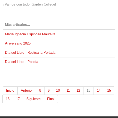
¡ Vamos con todo, Garden College!
Más artículos...
María Ignacia Espinosa Maureira
Aniversario 2025
Día del Libro - Replica la Portada
Día del Libro - Poesía
Inicio
Anterior
8
9
10
11
12
13
14
15
16
17
Siguiente
Final