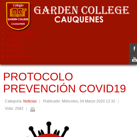
Home
Nuestro Colegio
Equipos
Noticias
Contacto
Informaciones
PROTOCOLO
PREVENCIÓN COVID19
Categoría:
Noticias
Publicado: Miércoles, 04 Marzo 2020 12:32
Visto: 2582