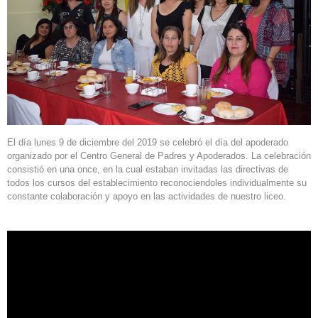
El día lunes 9 de diciembre del 2019 se celebró el día del apoderado
organizado por el Centro General de Padres y Apoderados. La celebración
consistió en una once, en la cual estaban invitadas las directivas de
todos los cursos del establecimiento reconociendoles individualmente su
constante colaboración y apoyo en las actividades de nuestro liceo.