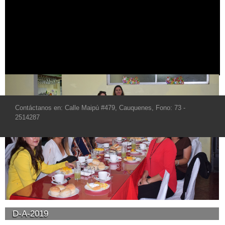
Contáctanos en: Calle Maipú #479, Cauquenes, Fono: 73 -
2514287
D-A-2019