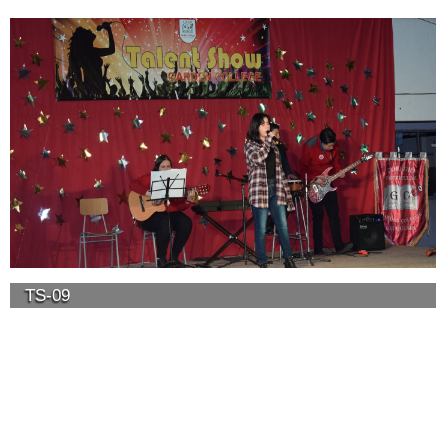
TS-09