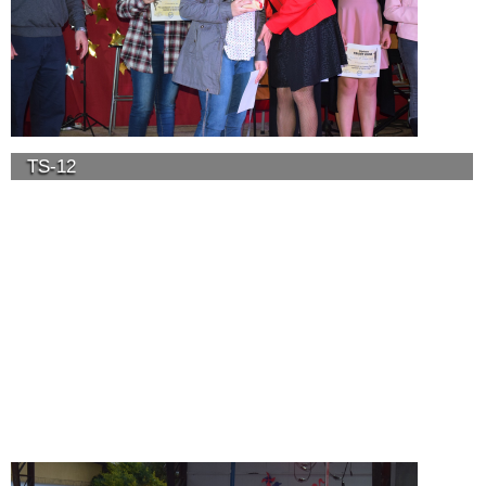
TS-12