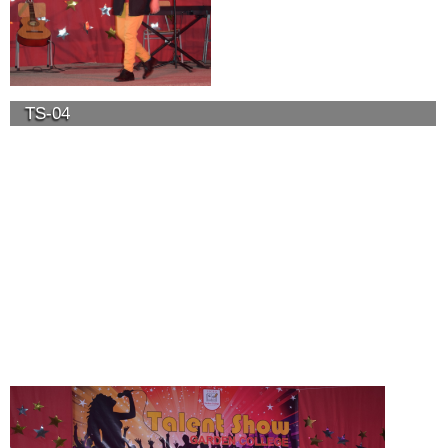
TS-04