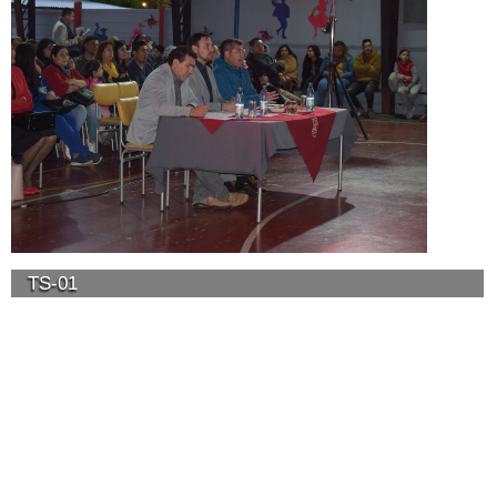
TS-01