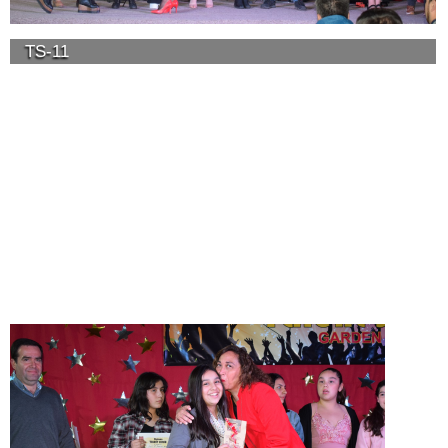
TS-11