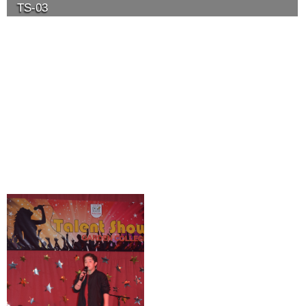
TS-03