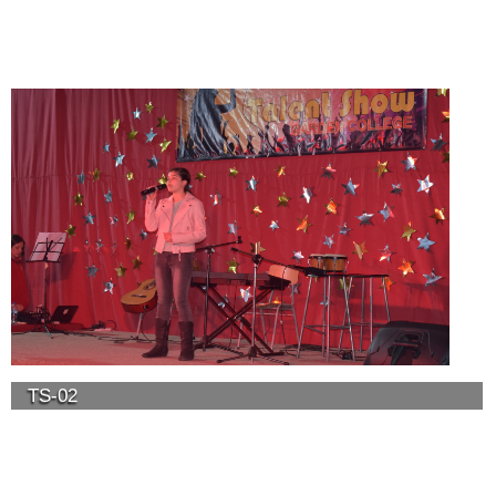
TS-02