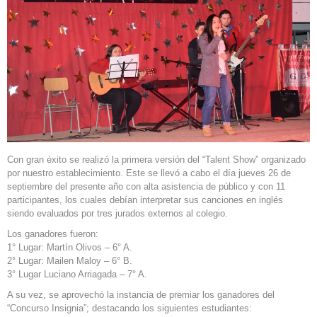
Con gran éxito se realizó la primera versión del “Talent Show” organizado
por nuestro establecimiento. Este se llevó a cabo el día jueves 26 de
septiembre del presente año con alta asistencia de público y con 11
participantes, los cuales debían interpretar sus canciones en inglés
siendo evaluados por tres jurados externos al colegio.
Los ganadores fueron:
1° Lugar: Martín Olivos – 6° A.
2° Lugar: Mailen Maloy – 6° B.
3° Lugar Luciano Arriagada – 7° A.
A su vez, se aprovechó la instancia de premiar los ganadores del
“Concurso Insignia”; destacando los siguientes estudiantes: