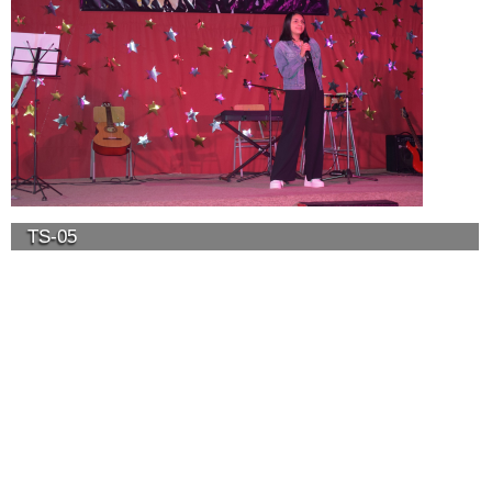
TS-05