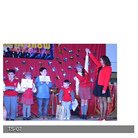
TS-07