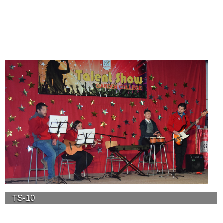
TS-10