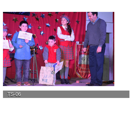
TS-06