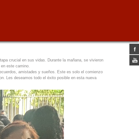
etapa crucial en sus vidas. Durante la mañana, se vivieron
 en este camino.
recuerdos, amistades y sueños. Este es solo el comienzo
ron. Les deseamos todo el éxito posible en esta nueva