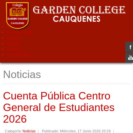
Home
Nuestro Colegio
Equipos
Noticias
Contacto
Informaciones
Noticias
Cuenta Pública Centro
General de Estudiantes
2026
Categoría:
Noticias
Publicado: Miércoles, 17 Junio 2026 20:29