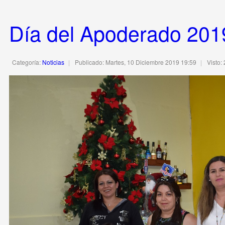
Día del Apoderado 201
Categoría:
Noticias
Publicado: Martes, 10 Diciembre 2019 19:59
Visto: