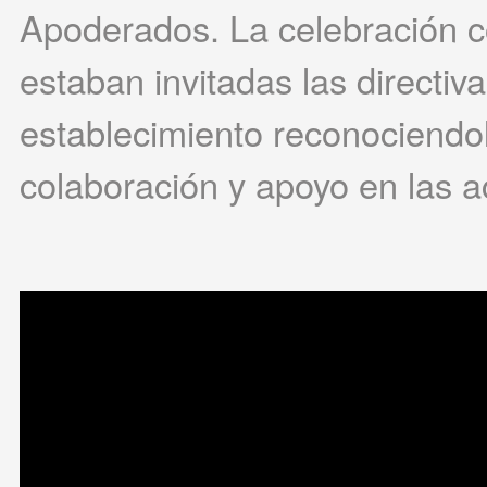
Apoderados. La celebración co
estaban invitadas las directiv
establecimiento reconociendo
colaboración y apoyo en las a